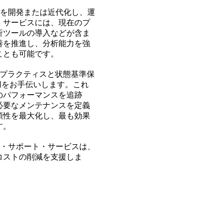
プログラムを開発または近代化し、運
。サービスには、現在のプ
析ツールの導入などが含ま
善を推進し、分析能力を強
ことも可能です。
、商業プラクティスと状態基準保
用をお手伝いします。これ
のパフォーマンスを追跡
必要なメンテナンスを定義
頼性を最大化し、最も効果
す。
・サポート・サービスは、
コストの削減を支援しま