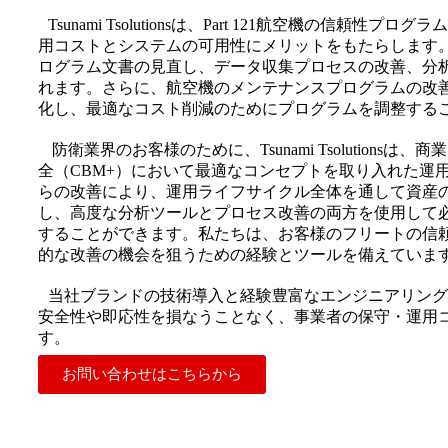
Tsunami Tsolutionsは、Part 121航空機の信頼性
用コストとシステムの可用性にメリットをもたらします
ログラム文書の見直し、データ収集プロセスの改善、分
れます。さらに、航空機のメンテナンスプログラムの改
化し、最適なコスト削減のためにプログラムを調整する
防衛業界のお客様のために、Tsunami Tsolutionsは
全（CBM+）において最適なコンセプトを取り入れた運
らの改善により、運用ライフサイクル全体を通して資産
し、高度な分析ツールとプロセス改善の両方を使用して
することができます。私たちは、お客様のフリートの信
的な改善の機会を狙うための経験とツールを備えていま
当社ブランドの技術導入と経験豊富なエンジニアリング
安全性や即応性を損なうことなく、事業者の保守・運用
す。
お問い合わせはこちらから