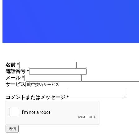
名前
*
電話番号
*
メール
*
サービス
コメントまたはメッセージ
*
送信