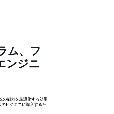
ラム、フ
エンジニ
ログラムの能力を最適化する効果
様のビジネスに導入するた