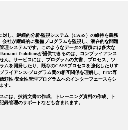
空会社に対し、継続的分析‧監視システム（CASS）の維持を義務
は、会社が継続的に整備プログラムを監視し、潜在的な問題
管理システムです。このようなデータの蓄積には多大な
nami Tsulutionsが提供できるのは、コンプライアンス
せん。サービスには、プログラムの文書、プロセス、ツ
ラムを開発したり、既存のCASSプロセスを強化したりす
プライアンス‧プログラム間の相互関係を理解し、ITの専
信頼性‧安全性管理プログラムへのインターフェースをシ
ます。
スには、技術文書の作成、トレーニング資料の作成、ト
記録管理のサポートなども含まれます。