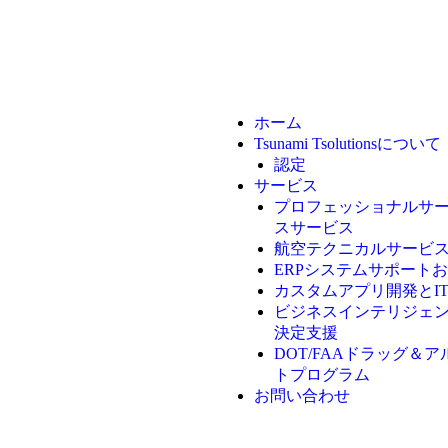
ホーム
Tsunami Tsolutionsについて
認定
サービス
プロフェッショナルサ
スサービス
航空テクニカルサービ
ERPシステムサポート
カスタムアプリ開発とI
ビジネスインテリジェ
決定支援
DOT/FAAドラッグ＆
トプログラム
お問い合わせ