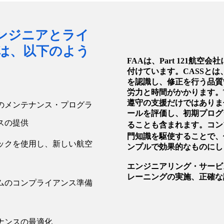
富なエンジニアとライ
は、以下のよう
FAAは、Part 121航
付けています。CASSと
を認識し、修正を行う品質
労力と時間がかかります。Tsu
遵守の支援だけではありま
のメンテナンス・プログラ
ールを評価し、初期プログ
スの提供
ることも含まれます。コン
門知識を駆使することで、
ックを使用し、新しい航空
ンプルで効果的なものにし
エンジニアリング・サービ
レーニングの実施、正確な
ムのコンプライアンス準備
ナンスの最適化